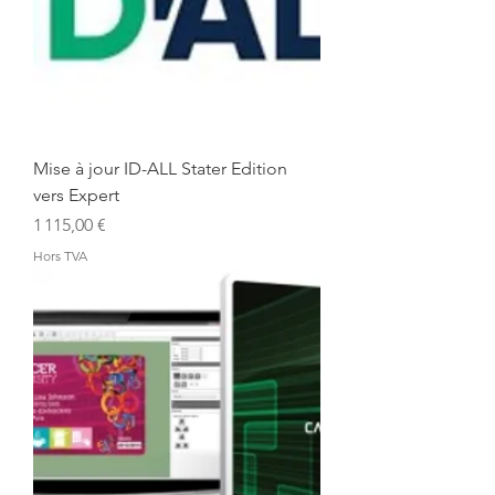
Mise à jour ID-ALL Stater Edition
vers Expert
Prix
1 115,00 €
Hors TVA