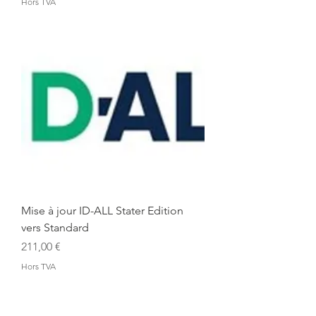
Hors TVA
Mise à jour ID-ALL Stater Edition
vers Standard
Prix
211,00 €
Hors TVA