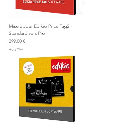
Mise à Jour Edikio Price Tag2 -
Standard vers Pro
Prix
299,00 €
Hors TVA