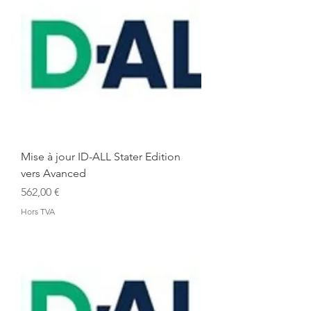
Mise à jour ID-ALL Stater Edition
vers Avanced
Prix
562,00 €
Hors TVA