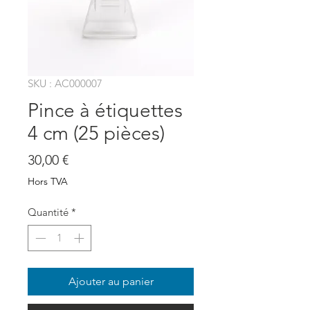
SKU : AC000007
Pince à étiquettes
4 cm (25 pièces)
Prix
30,00 €
Hors TVA
Quantité
*
Ajouter au panier