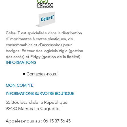
Celer-IT est spécialisée dans la
distribution
d'imprimantes
à
cartes plastiques
, de
consommables et d'
accessoires pour
badges
. Editeur des logiciels Vigie (gestion
des accès) et Fidgy (gestion de la fidélité)
INFORMATIONS
Contactez-nous !
MON COMPTE
INFORMATIONS SUR VOTRE BOUTIQUE
55 Boulevard de la République
92430 Marnes-La-Coquette
Appelez-nous au : 06 15 37 56 45