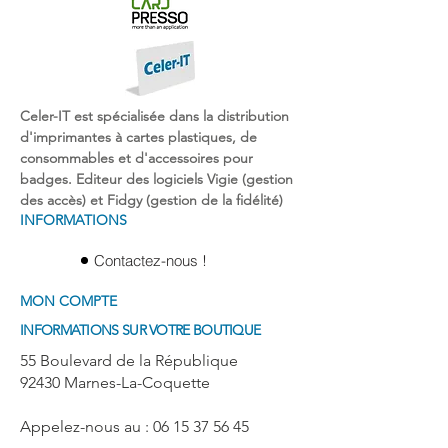
Celer-IT est spécialisée dans la
distribution
d'imprimantes
à
cartes plastiques
, de
consommables et d'
accessoires pour
badges
. Editeur des logiciels Vigie (gestion
des accès) et Fidgy (gestion de la fidélité)
INFORMATIONS
Contactez-nous !
MON COMPTE
INFORMATIONS SUR VOTRE BOUTIQUE
55 Boulevard de la République
92430 Marnes-La-Coquette
Appelez-nous au : 06 15 37 56 45