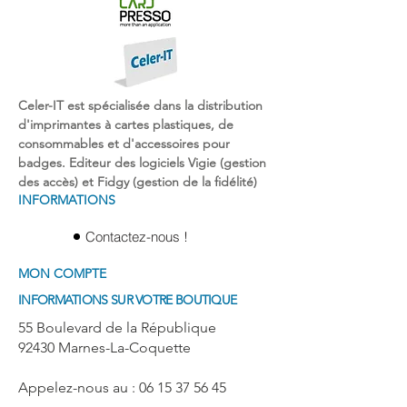
Celer-IT est spécialisée dans la
distribution
d'imprimantes
à
cartes plastiques
, de
consommables et d'
accessoires pour
badges
. Editeur des logiciels Vigie (gestion
des accès) et Fidgy (gestion de la fidélité)
INFORMATIONS
Contactez-nous !
MON COMPTE
INFORMATIONS SUR VOTRE BOUTIQUE
55 Boulevard de la République
92430 Marnes-La-Coquette
Appelez-nous au : 06 15 37 56 45