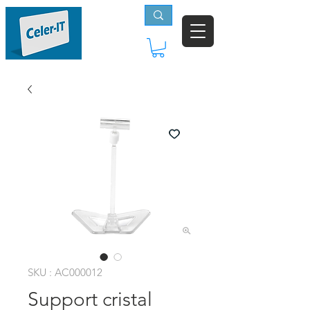
SKU : AC000012
Support cristal