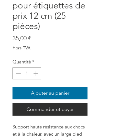
pour étiquettes de
prix 12 cm (25
pièces)
Prix
35,00 €
Hors TVA
Quantité
*
Ajouter au panier
Commander et payer
Support haute résistance aux chocs
et à la chaleur, avec un large pied