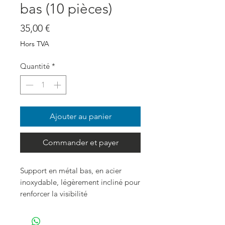
bas (10 pièces)
Prix
35,00 €
Hors TVA
Quantité
*
Ajouter au panier
Commander et payer
Support en métal bas, en acier
inoxydable, légèrement incliné pour
renforcer la visibilité
10 pièces