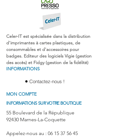
Celer-IT est spécialisée dans la
distribution
d'imprimantes
à
cartes plastiques
, de
consommables et d'
accessoires pour
badges
. Editeur des logiciels Vigie (gestion
des accès) et Fidgy (gestion de la fidélité)
INFORMATIONS
Contactez-nous !
MON COMPTE
INFORMATIONS SUR VOTRE BOUTIQUE
55 Boulevard de la République
92430 Marnes-La-Coquette
Appelez-nous au : 06 15 37 56 45